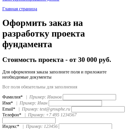
Главная страница
Оформить заказ на
разработку проекта
фундамента
Стоимость проекта - от 30 000 руб.
Для оформления заказа заполните поля и приложите
необходимые документы
Все поля обязательны для заполнения
Фамилия*
|
Пример: Иванов
Имя*
|
Пример: Иван
Email*
|
Пример: test@grouphe.ru
Телефон*
|
Пример: +7 495 1234567
Индекс*
|
Пример: 123456