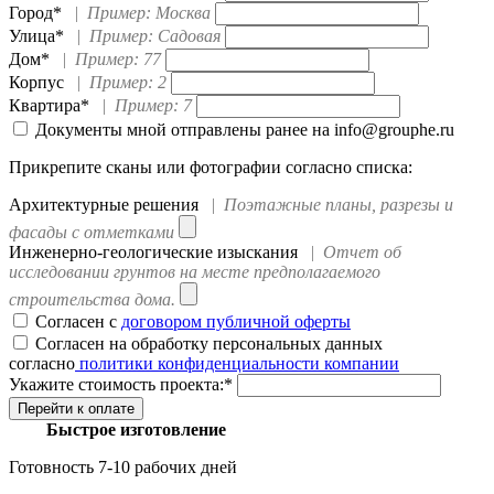
Город*
|
Пример: Москва
Улица*
|
Пример: Садовая
Дом*
|
Пример: 77
Корпус
|
Пример: 2
Квартира*
|
Пример: 7
Документы мной отправлены ранее на info@grouphe.ru
Прикрепите сканы или фотографии согласно списка:
Архитектурные решения
|
Поэтажные планы, разрезы и
фасады с отметками
Инженерно-геологические изыскания
|
Отчет об
исследовании грунтов на месте предполагаемого
строительства дома.
Согласен с
договором публичной оферты
Согласен на обработку персональных данных
согласно
политики конфиденциальности компании
Укажите стоимость проекта:*
Быстрое изготовление
Готовность 7-10 рабочих дней