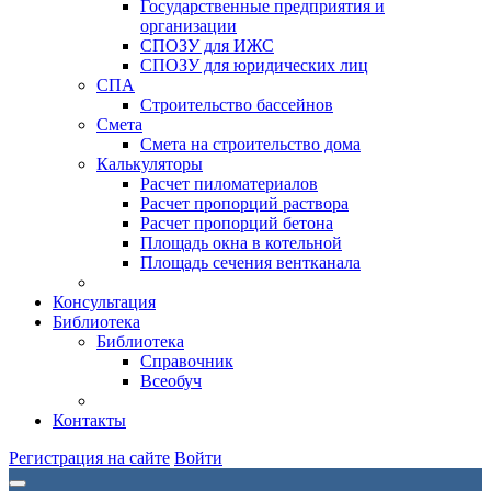
Государственные предприятия и
организации
СПОЗУ для ИЖС
СПОЗУ для юридических лиц
СПА
Строительство бассейнов
Смета
Смета на строительство дома
Калькуляторы
Расчет пиломатериалов
Расчет пропорций раствора
Расчет пропорций бетона
Площадь окна в котельной
Площадь сечения вентканала
Консультация
Библиотека
Библиотека
Справочник
Всеобуч
Контакты
Регистрация на сайте
Войти