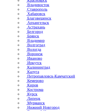
Красноярск
Владивосток
Ставрополь
Хабаровск
Благовещенск
Архангельск
Астрахань
Белгород
Брянск
Владимир
Волгоград
Вологда
Воронеж
Иваново
Иркутск
Калининград
Калуга
Петропавловск-Камчатский
Кемерово
Киров
Кострома
Курск
Липецк
Мурманск
Нижний Новгород