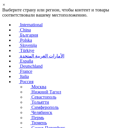
×
Выберите страну или регион, чтобы контент и товары
соответствовали вашему местоположению.
International
China
България
Polska
Slovenija
Türkiye
الأمارات العربية المتحدة
España
Deutschland
France
Italia
Россия
Москва
Нижний Тагил
Севастополь
Тольятти
Симферополь
Челябинск
Пермь
Тюмень
Санкт-Петербург