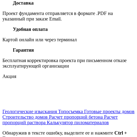
Доставка
Проект фундамента отправляется в формате .PDF на
указанный при заказе Email.
Удобная оплата
Картой онлайн или через терминал
Гарантия
Бесплатная корректировка проекта при письменном отказе
эксплуатирующей организации
Акция
Геологические изыскания
Топосъемка
Готовые проекты домов
Строительство домов
Расчет пропорций бетона
Расчет
пропорций раствора
Калькулятор пиломатериалов
Обнаружив в тексте ошибку, выделите ее и нажмите
Ctrl +