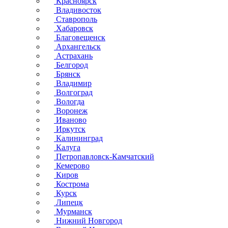
Красноярск
Владивосток
Ставрополь
Хабаровск
Благовещенск
Архангельск
Астрахань
Белгород
Брянск
Владимир
Волгоград
Вологда
Воронеж
Иваново
Иркутск
Калининград
Калуга
Петропавловск-Камчатский
Кемерово
Киров
Кострома
Курск
Липецк
Мурманск
Нижний Новгород