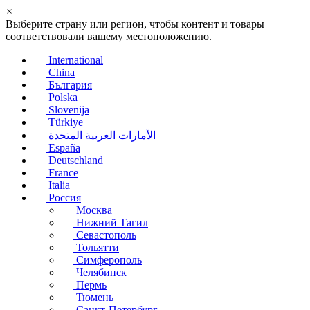
×
Выберите страну или регион, чтобы контент и товары
соответствовали вашему местоположению.
International
China
България
Polska
Slovenija
Türkiye
الأمارات العربية المتحدة
España
Deutschland
France
Italia
Россия
Москва
Нижний Тагил
Севастополь
Тольятти
Симферополь
Челябинск
Пермь
Тюмень
Санкт-Петербург