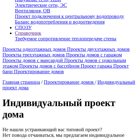
Электрические сети, ЭС
Вентиляция, ОВ
Проект подключения к центральному водопроводу
Баланс водопотребления и водоотведения
СПОЗУ
Справочник
Требуемое сопротивление теплопередаче стены
Проекты одноэтажных домов
Проекты двухэтажных домов
Проекты трехэтажных домов
Проекты домов с гаражом
Проекты домов с мансардой
Проекты домов с цокольным
этажом
Проекты домов с бассейном
Проект гаража
Проект
бани
Проектирование домов
Главная страница
/
Проектирование домов
/
Индивидуальный
проект дома
Индивидуальный проект
дома
Не нашли устраивающий вас типовой проект?
Нет повода отчаиваться, мы предлагаем индивидуальное