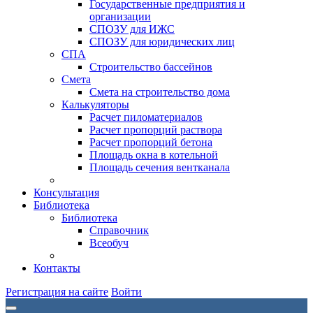
Государственные предприятия и
организации
СПОЗУ для ИЖС
СПОЗУ для юридических лиц
СПА
Строительство бассейнов
Смета
Смета на строительство дома
Калькуляторы
Расчет пиломатериалов
Расчет пропорций раствора
Расчет пропорций бетона
Площадь окна в котельной
Площадь сечения вентканала
Консультация
Библиотека
Библиотека
Справочник
Всеобуч
Контакты
Регистрация на сайте
Войти