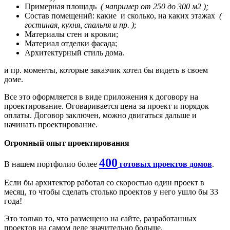
Примерная площадь
( например от 250 до 300 м2 );
Состав помещений: какие и сколько, на каких этажах
(
гостиная, кухня, спальня и пр. )
;
Материалы стен и кровли;
Материал отделки фасада;
Архитектурный стиль дома.
и пр. моменты, которые заказчик хотел бы видеть в своем
доме.
Все это оформляется в виде приложения к договору на
проектирование. Оговаривается цена за проект и порядок
оплаты. Договор заключен, можно двигаться дальше и
начинать проектирование.
Огромный опыт проектирования
400
В нашем портфолио более
готовых проектов домов
.
Если бы архитектор работал со скоростью один проект в
месяц, то чтобы сделать столько проектов у него ушло бы 33
года!
Это только то, что размещено на сайте, разработанных
проектов на самом деле значительно больше.