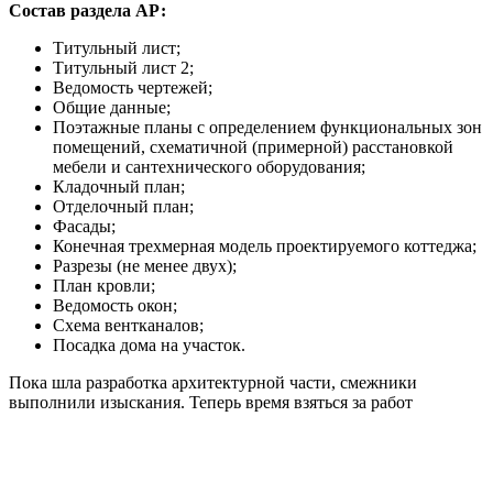
Состав раздела АР:
Титульный лист;
Титульный лист 2;
Ведомость чертежей;
Общие данные;
Поэтажные планы с определением функциональных зон
помещений, схематичной (примерной) расстановкой
мебели и сантехнического оборудования;
Кладочный план;
Отделочный план;
Фасады;
Конечная трехмерная модель проектируемого коттеджа;
Разрезы (не менее двух);
План кровли;
Ведомость окон;
Схема вентканалов;
Посадка дома на участок.
Пока шла разработка архитектурной части, смежники
выполнили изыскания. Теперь время взяться за работ