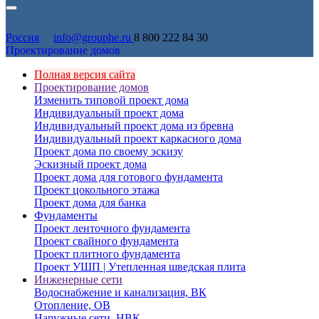
Россия
info@grouphe.ru
8 800 222 84 30
Проектирование домов
Полная версия сайта
Проектирование домов
Изменить типовой проект дома
Индивидуальный проект дома
Индивидуальный проект дома из бревна
Индивидуальный проект каркасного дома
Проект дома по своему эскизу
Эскизный проект дома
Проект дома для готового фундамента
Проект цокольного этажа
Проект дома для банка
Фундаменты
Проект ленточного фундамента
Проект свайного фундамента
Проект плитного фундамента
Проект УШП | Утепленная шведская плита
Инженерные сети
Водоснабжение и канализация, ВК
Отопление, ОВ
Наружные сети, НВК