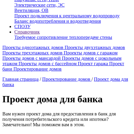
Электрические сети, ЭС
Вентиляция, ОВ
Проект подключения к центральному водопроводу
Баланс водопотребления и водоотведения
СПОЗУ
Справочник
Требуемое сопротивление теплопередаче стены
Проекты одноэтажных домов
Проекты двухэтажных домов
Проекты трехэтажных домов
Проекты домов с гаражом
Проекты домов с мансардой
Проекты домов с цокольным
этажом
Проекты домов с бассейном
Проект гаража
Проект
бани
Проектирование домов
Главная страница
/
Проектирование домов
/
Проект дома для
банка
Проект дома для банка
Вам нужен проект дома для предоставления в банк для
получения потребительского кредита или ипотеки?
Замечательно! Мы поможем вам в этом.