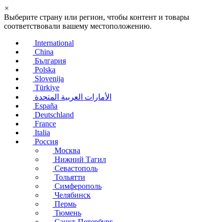
×
Выберите страну или регион, чтобы контент и товары
соответствовали вашему местоположению.
International
China
България
Polska
Slovenija
Türkiye
الأمارات العربية المتحدة
España
Deutschland
France
Italia
Россия
Москва
Нижний Тагил
Севастополь
Тольятти
Симферополь
Челябинск
Пермь
Тюмень
Санкт-Петербург