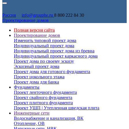
Россия
info@grouphe.ru
8 800 222 84 30
Проектирование домов
Полная версия сайта
Проектирование домов
Изменить типовой проект дома
Индивидуальный проект дома
Индивидуальный проект дома из бревна
Индивидуальный проект каркасного дома
Проект дома по своему эскизу
Эскизный проект дома
Проект дома для готового фундамента
Проект цокольного этажа
Проект дома для банка
Фундаменты
Проект ленточного фундамента
Проект свайного фундамента
Проект плитного фундамента
Проект УШП | Утепленная шведская плита
Инженерные сети
Водоснабжение и канализация, ВК
Отопление, ОВ
Наружные сети, НВК