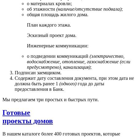
о материалах кровли;
об этажности
(наличие/отсутствие подвала)
;
общая площадь жилого дома.
План каждого этажа.
Эскизный проект дома.
Инженерные коммуникации:
о подведении коммуникаций
(электричество,
водоснабжение, отопление, газоснабжение (если
предусмотрено), канализация)
;
Подписан заемщиком.
Содержит дату составления документа, при этом дата не
должна быть ранее 1
(одного)
года до даты
предоставления в Банк.
Мы предлагаем три простых и быстрых пути.
Готовые
проекты домов
В нашем каталоге более 400 готовых проектов, которые