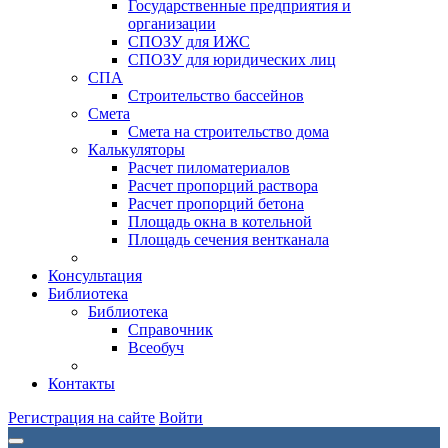
Государственные предприятия и
организации
СПОЗУ для ИЖС
СПОЗУ для юридических лиц
СПА
Строительство бассейнов
Смета
Смета на строительство дома
Калькуляторы
Расчет пиломатериалов
Расчет пропорций раствора
Расчет пропорций бетона
Площадь окна в котельной
Площадь сечения вентканала
Консультация
Библиотека
Библиотека
Справочник
Всеобуч
Контакты
Регистрация на сайте
Войти