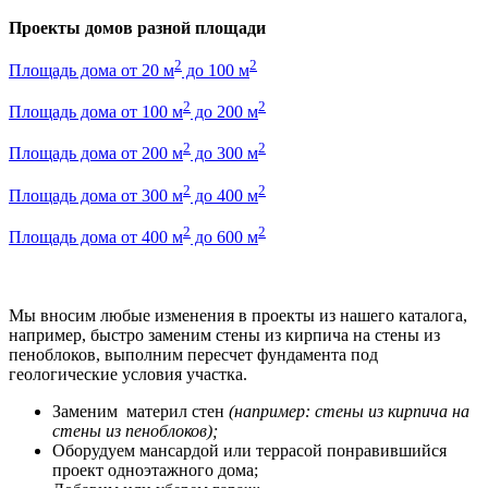
Проекты домов разной площади
2
2
Площадь дома от 20 м
до 100 м
2
2
Площадь дома от 100 м
до 200 м
2
2
Площадь дома от 200 м
до 300 м
2
2
Площадь дома от 300 м
до 400 м
2
2
Площадь дома от 400 м
до 600 м
Мы вносим любые изменения в проекты из нашего каталога,
например, быстро заменим стены из кирпича на стены из
пеноблоков, выполним пересчет фундамента под
геологические условия участка.
Заменим материл стен
(например: стены из кирпича на
стены из пеноблоков);
Оборудуем мансардой или террасой понравившийся
проект одноэтажного дома;