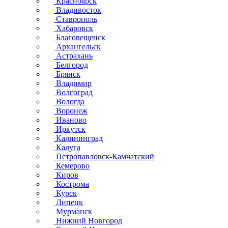
Красноярск
Владивосток
Ставрополь
Хабаровск
Благовещенск
Архангельск
Астрахань
Белгород
Брянск
Владимир
Волгоград
Вологда
Воронеж
Иваново
Иркутск
Калининград
Калуга
Петропавловск-Камчатский
Кемерово
Киров
Кострома
Курск
Липецк
Мурманск
Нижний Новгород