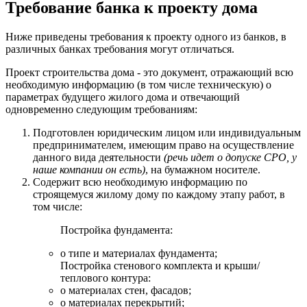
Требование банка к проекту дома
Ниже приведены требования к проекту одного из банков, в
различных банках требования могут отличаться.
Проект строительства дома - это документ, отражающий всю
необходимую информацию (в том числе техническую) о
параметрах будущего жилого дома и отвечающий
одновременно следующим требованиям:
Подготовлен юридическим лицом или индивидуальным
предпринимателем, имеющим право на осуществление
данного вида деятельности
(речь идет о допуске СРО, у
наше компании он есть)
, на бумажном носителе.
Содержит всю необходимую информацию по
строящемуся жилому дому по каждому этапу работ, в
том числе:
Постройка фундамента:
о типе и материалах фундамента;
Постройка стенового комплекта и крыши/
теплового контура:
о материалах стен, фасадов;
о материалах перекрытий;