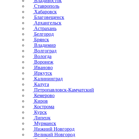
Владивосток
Ставрополь
Хабаровск
Благовещенск
Архангельск
Астрахань
Белгород
Брянск
Владимир
Волгоград
Вологда
Воронеж
Иваново
Иркутск
Калининград
Калуга
Петропавловск-Камчатский
Кемерово
Киров
Кострома
Курск
Липецк
Мурманск
Нижний Новгород
Великий Новгород