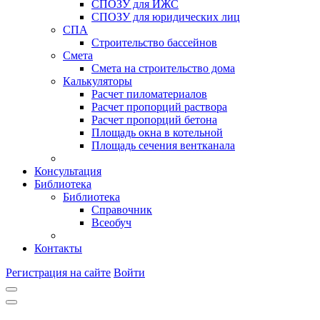
СПОЗУ для ИЖС
СПОЗУ для юридических лиц
СПА
Строительство бассейнов
Смета
Смета на строительство дома
Калькуляторы
Расчет пиломатериалов
Расчет пропорций раствора
Расчет пропорций бетона
Площадь окна в котельной
Площадь сечения вентканала
Консультация
Библиотека
Библиотека
Справочник
Всеобуч
Контакты
Регистрация на сайте
Войти