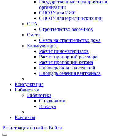
Государственные предприятия и
организации
СПОЗУ для ИЖС
СПОЗУ для юридических лиц
СПА
Строительство бассейнов
Смета
Смета на строительство дома
Калькуляторы
Расчет пиломатериалов
Расчет пропорций раствора
Расчет пропорций бетона
Площадь окна в котельной
Площадь сечения вентканала
Консультация
Библиотека
Библиотека
Справочник
Всеобуч
Контакты
Регистрация на сайте
Войти