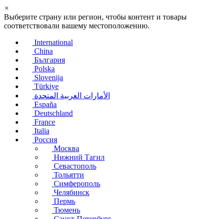
×
Выберите страну или регион, чтобы контент и товары
соответствовали вашему местоположению.
International
China
България
Polska
Slovenija
Türkiye
الأمارات العربية المتحدة
España
Deutschland
France
Italia
Россия
Москва
Нижний Тагил
Севастополь
Тольятти
Симферополь
Челябинск
Пермь
Тюмень
Санкт-Петербург