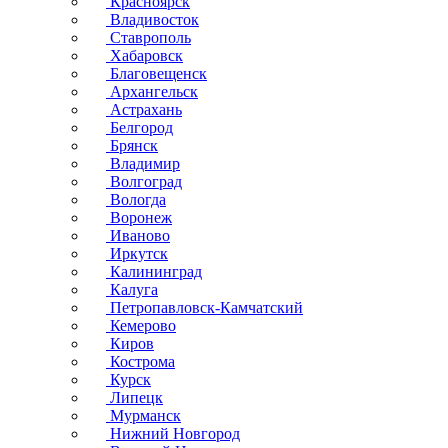
Красноярск
Владивосток
Ставрополь
Хабаровск
Благовещенск
Архангельск
Астрахань
Белгород
Брянск
Владимир
Волгоград
Вологда
Воронеж
Иваново
Иркутск
Калининград
Калуга
Петропавловск-Камчатский
Кемерово
Киров
Кострома
Курск
Липецк
Мурманск
Нижний Новгород