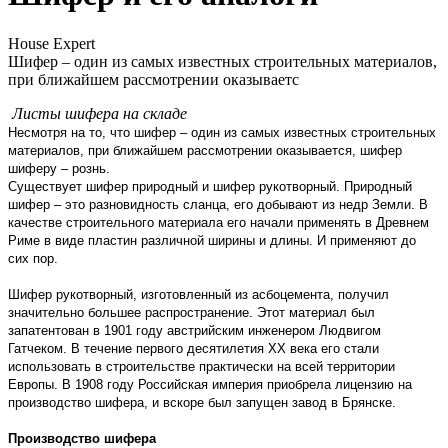
House Expert
Шифер – один из самых известных строительных материалов,
при ближайшем рассмотрении оказываетс
Листы шифера на складе
Несмотря на то, что шифер – один из самых известных строительных
материалов, при ближайшем рассмотрении оказывается, шифер
шиферу – рознь.
Существует шифер природный и шифер рукотворный. Природный
шифер – это разновидность сланца, его добывают из недр Земли. В
качестве строительного материала его начали применять в Древнем
Риме в виде пластин различной ширины и длины. И применяют до
сих пор.
Шифер рукотворный, изготовленный из асбоцемента, получил
значительно большее распространение. Этот материал был
запатентован в 1901 году австрийским инженером Людвигом
Гатчеком. В течение первого десятилетия XX века его стали
использовать в строительстве практически на всей территории
Европы. В 1908 году Российская империя приобрела лицензию на
производство шифера, и вскоре был запущен завод в Брянске.
Производство шифера