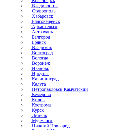
Красноярск
Владивосток
Ставрополь
Хабаровск
Благовещенск
Архангельск
Астрахань
Белгород
Брянск
Владимир
Волгоград
Вологда
Воронеж
Иваново
Иркутск
Калининград
Калуга
Петропавловск-Камчатский
Кемерово
Киров
Кострома
Курск
Липецк
Мурманск
Нижний Новгород