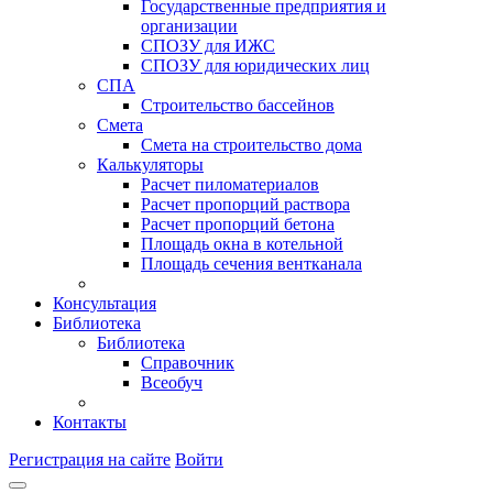
Государственные предприятия и
организации
СПОЗУ для ИЖС
СПОЗУ для юридических лиц
СПА
Строительство бассейнов
Смета
Смета на строительство дома
Калькуляторы
Расчет пиломатериалов
Расчет пропорций раствора
Расчет пропорций бетона
Площадь окна в котельной
Площадь сечения вентканала
Консультация
Библиотека
Библиотека
Справочник
Всеобуч
Контакты
Регистрация на сайте
Войти