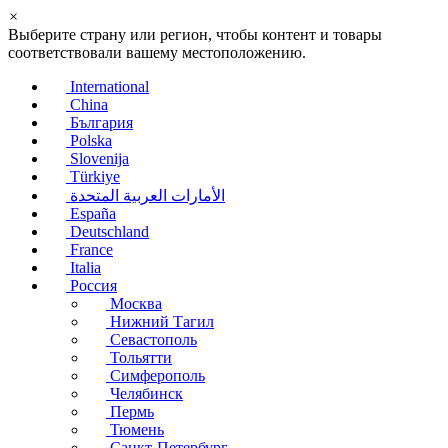
×
Выберите страну или регион, чтобы контент и товары
соответствовали вашему местоположению.
International
China
България
Polska
Slovenija
Türkiye
الأمارات العربية المتحدة
España
Deutschland
France
Italia
Россия
Москва
Нижний Тагил
Севастополь
Тольятти
Симферополь
Челябинск
Пермь
Тюмень
Санкт-Петербург