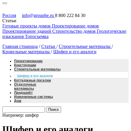
Россия
info@grouphe.ru
8 800 222 84 30
Статьи
Готовые проекты домов
Проектирование домов
Проектирование зданий
Строительство домов
Геологические
изыскания
Топосъемка
Главная страница
/
Статьи
/
Строительные материалы
/
Кровельные материалы
/
Шифер и его аналоги
Проектирование
Конструкции
Строительные материалы
Шифер и его аналоги
Коттеджные поселки
Отделочные
материалы
Ландшафт
Инженерные системы
Дом
Например: шифер
Шифер и его аналоги