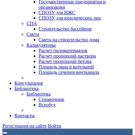
Государственные предприятия и
организации
СПОЗУ для ИЖС
СПОЗУ для юридических лиц
СПА
Строительство бассейнов
Смета
Смета на строительство дома
Калькуляторы
Расчет пиломатериалов
Расчет пропорций раствора
Расчет пропорций бетона
Площадь окна в котельной
Площадь сечения вентканала
Консультация
Библиотека
Библиотека
Справочник
Всеобуч
Контакты
Регистрация на сайте
Войти