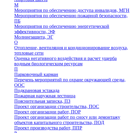
М
Мероприятия по обеспечению доступа инвалидов, МГН
Мероприятия по обеспечению пожарной безопасности,
ПБ
Мероприятия по обеспечению энергетической
эффективности, ЭФ
Молниезащита, ЭГ
О
Отопление, вентиляция и кондиционирование воздуха,
тепловые сети
Оценка негативного воздействия и расчет ущерба
водным биологическим ресурсам
П
Парковочный карман
Перечень мероприятий по охране окружающей среды,
ООС
Подкрановая эстакада
Пожарная наружная лестница
Пояснительная записка, ПЗ
Проект организации строительства, ПОС
Проект организации работ, ПОР
Проект организации работ по сносу или демонтажу
объектов капитального строительства, ПОД
Проект производства работ, ППР