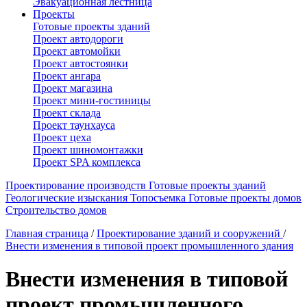
Эвакуационная лестница
Проекты
Готовые проекты зданий
Проект автодороги
Проект автомойки
Проект автостоянки
Проект ангара
Проект магазина
Проект мини-гостиницы
Проект склада
Проект таунхауса
Проект цеха
Проект шиномонтажки
Проект SPA комплекса
Проектирование производств
Готовые проекты зданий
Геологические изыскания
Топосъемка
Готовые проекты домов
Строительство домов
Главная страница
/
Проектирование зданий и сооружений
/
Внести изменения в типовой проект промышленного здания
Внести изменения в типовой
проект промышленного