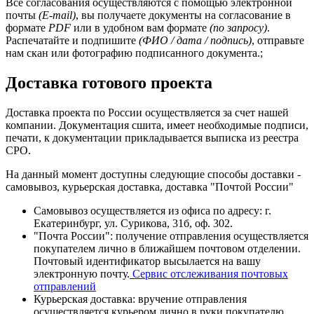
Все согласования осуществляются с помощью электронной
почты
(E-mail)
, вы получаете документы на согласование в
формате
PDF
или в удобном вам формате
(по запросу)
.
Распечатайте и подпишите
(ФИО / дата / подпись)
, отправьте
нам скан или фотографию подписанного документа.;
Доставка готового проекта
Доставка проекта по России осуществляется за счет нашей
компании. Документация сшита, имеет необходимые подписи,
печати, к документации прикладывается выписка из реестра
СРО.
На данный момент доступны следующие способы доставки -
самовывоз, курьерская доставка, доставка "Почтой России"
Cамовывоз осуществляется из офиса по адресу: г.
Екатеринбург, ул. Сурикова, 31б, оф. 302.
"Почта России": получение отправления осуществляется
покупателем лично в ближайшем почтовом отделении.
Почтовый идентификатор высылается на вашу
электронную почту.
Сервис отслеживания почтовых
отправлений
Курьерская доставка: вручение отправления
осуществляется курьером лично в руки покупателю.