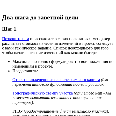
Два шага до заветной цели
Шаг 1.
Позвоните нам
и расскажите о своих пожеланиях, менеджер
рассчитает стоимость внесения изменений в проект, согласует
с вами техническое задание. Список необходимого для того,
чтобы начать внесение изменений как можно быстрее:
Максимально точно сформулировать свои пожелания по
изменениям в проекте.
Предоставить:
Отчет по инженерно-геологическим изысканиям
(для
пересчета типового фундамента под ваш участок.
Топографическую съемку участка
(если этого нет - мы
поможем выполнить изыскания с помощью наших
партнеров).
ГПЗУ
(градостроительный план земельного участка)
.
если его нет, мы поможем вам его получить.