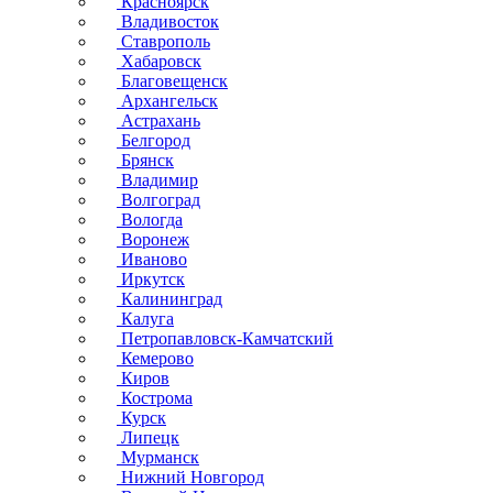
Красноярск
Владивосток
Ставрополь
Хабаровск
Благовещенск
Архангельск
Астрахань
Белгород
Брянск
Владимир
Волгоград
Вологда
Воронеж
Иваново
Иркутск
Калининград
Калуга
Петропавловск-Камчатский
Кемерово
Киров
Кострома
Курск
Липецк
Мурманск
Нижний Новгород