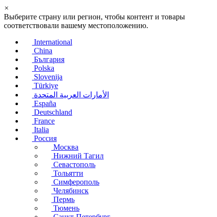
×
Выберите страну или регион, чтобы контент и товары
соответствовали вашему местоположению.
International
China
България
Polska
Slovenija
Türkiye
الأمارات العربية المتحدة
España
Deutschland
France
Italia
Россия
Москва
Нижний Тагил
Севастополь
Тольятти
Симферополь
Челябинск
Пермь
Тюмень
Санкт-Петербург