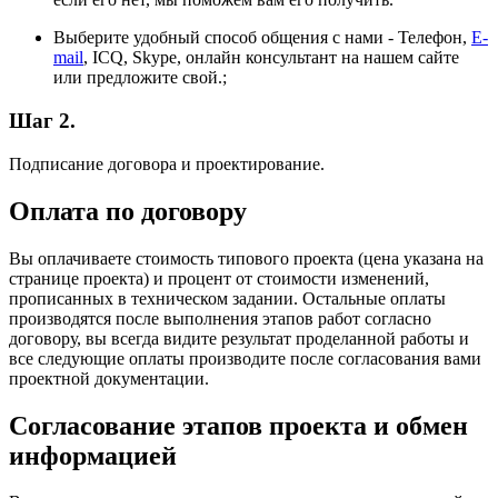
Выберите удобный способ общения с нами - Телефон,
E-
mail
, ICQ, Skype, онлайн консультант на нашем сайте
или предложите свой.;
Шаг 2.
Подписание договора и проектирование.
Оплата по договору
Вы оплачиваете стоимость типового проекта (цена указана на
странице проекта) и процент от стоимости изменений,
прописанных в техническом задании. Остальные оплаты
производятся после выполнения этапов работ согласно
договору, вы всегда видите результат проделанной работы и
все следующие оплаты производите после согласования вами
проектной документации.
Согласование этапов проекта и обмен
информацией