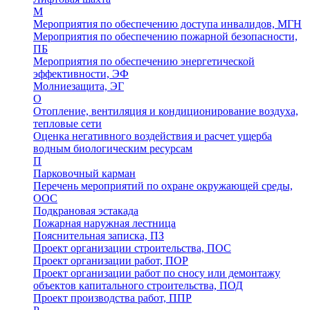
М
Мероприятия по обеспечению доступа инвалидов, МГН
Мероприятия по обеспечению пожарной безопасности,
ПБ
Мероприятия по обеспечению энергетической
эффективности, ЭФ
Молниезащита, ЭГ
О
Отопление, вентиляция и кондиционирование воздуха,
тепловые сети
Оценка негативного воздействия и расчет ущерба
водным биологическим ресурсам
П
Парковочный карман
Перечень мероприятий по охране окружающей среды,
ООС
Подкрановая эстакада
Пожарная наружная лестница
Пояснительная записка, ПЗ
Проект организации строительства, ПОС
Проект организации работ, ПОР
Проект организации работ по сносу или демонтажу
объектов капитального строительства, ПОД
Проект производства работ, ППР