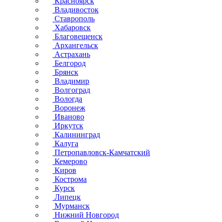
Красноярск
Владивосток
Ставрополь
Хабаровск
Благовещенск
Архангельск
Астрахань
Белгород
Брянск
Владимир
Волгоград
Вологда
Воронеж
Иваново
Иркутск
Калининград
Калуга
Петропавловск-Камчатский
Кемерово
Киров
Кострома
Курск
Липецк
Мурманск
Нижний Новгород