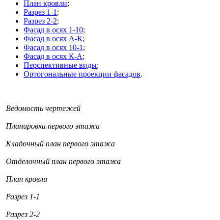
План кровли
;
Разрез 1-1
;
Разрез 2-2
;
Фасад в осях 1-10
;
Фасад в осях А-К
;
Фасад в осях 10-1
;
Фасад в осях К-А
;
Перспективные виды
;
Ортогональные проекции фасадов
.
Ведомость чертежей
Планировка первого этажа
Кладочный план первого этажа
Отделочный план первого этажа
План кровли
Разрез 1-1
Разрез 2-2