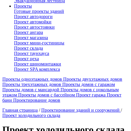
Эвакуационная лестница
Проекты
Готовые проекты зданий
Проект автодороги
Проект автомойки
Проект автостоянки
Проект ангара
Проект магазина
Проект мини-гостиницы
Проект склада
Проект таунхауса
Проект цеха
Проект шиномонтажки
Проект SPA комплекса
Проекты одноэтажных домов
Проекты двухэтажных домов
Проекты трехэтажных домов
Проекты домов с гаражом
Проекты домов с мансардой
Проекты домов с цокольным
этажом
Проекты домов с бассейном
Проект гаража
Проект
бани
Проектирование домов
Главная страница
/
Проектирование зданий и сооружений
/
Проект холодильного склада
Проект холодильного склада