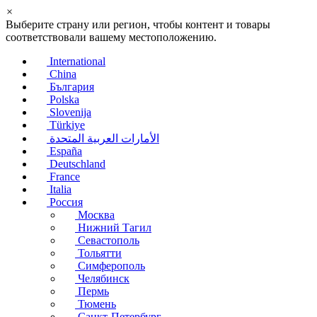
×
Выберите страну или регион, чтобы контент и товары
соответствовали вашему местоположению.
International
China
България
Polska
Slovenija
Türkiye
الأمارات العربية المتحدة
España
Deutschland
France
Italia
Россия
Москва
Нижний Тагил
Севастополь
Тольятти
Симферополь
Челябинск
Пермь
Тюмень
Санкт-Петербург