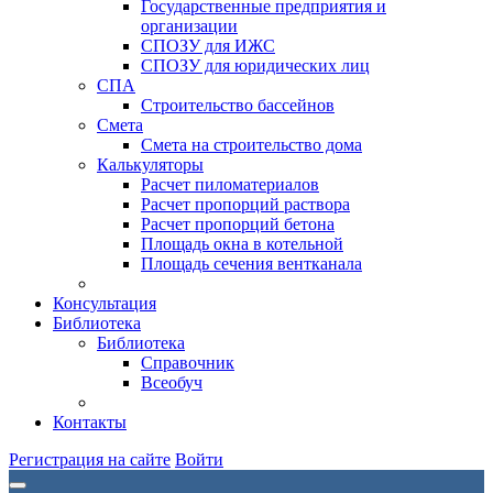
Государственные предприятия и
организации
СПОЗУ для ИЖС
СПОЗУ для юридических лиц
СПА
Строительство бассейнов
Смета
Смета на строительство дома
Калькуляторы
Расчет пиломатериалов
Расчет пропорций раствора
Расчет пропорций бетона
Площадь окна в котельной
Площадь сечения вентканала
Консультация
Библиотека
Библиотека
Справочник
Всеобуч
Контакты
Регистрация на сайте
Войти