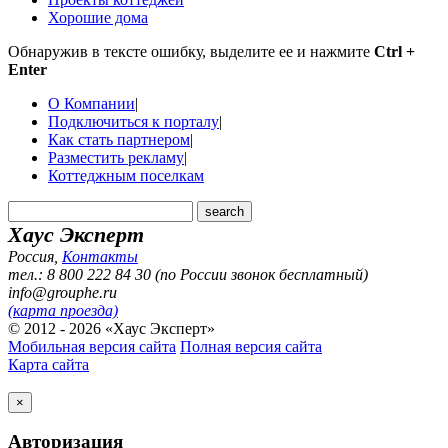
Хорошие дома
Обнаружив в тексте ошибку, выделите ее и нажмите
Ctrl +
Enter
О Компании
|
Подключиться к порталу
|
Как стать партнером
|
Разместить рекламу
|
Коттеджным поселкам
Хаус Эксперт
Россия
,
Контакты
тел.: 8 800 222 84 30 (по России звонок бесплатный)
info@grouphe.ru
(карта проезда)
© 2012 - 2026 «Хаус Эксперт»
Мобильная версия сайта
Полная версия сайта
Карта сайта
×
Авторизация