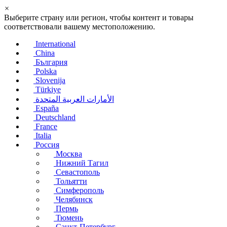
×
Выберите страну или регион, чтобы контент и товары
соответствовали вашему местоположению.
International
China
България
Polska
Slovenija
Türkiye
الأمارات العربية المتحدة
España
Deutschland
France
Italia
Россия
Москва
Нижний Тагил
Севастополь
Тольятти
Симферополь
Челябинск
Пермь
Тюмень
Санкт-Петербург