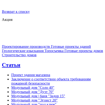
Возврат к списку
Акция
Проектирование производств
Готовые проекты зданий
Геологические изыскания
Топосъемка
Готовые проекты домов
Строительство домов
Статьи
Проект здания магазина
Заключение о соответствии объекта требованиям
пожарной безопасности
Модульный дом "Соло 40"
Модульный дом "Дуэт 70"
Модульный дом | баня "Задор 15"
Модульный дом "Эгоист 20"
Модульный дом "под ключ"