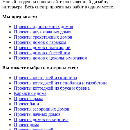
Новый раздел на нашем сайте посвященный дизайну
интерьера. Весь спектр проектных работ в одном месте.
Мы предлагаем:
Проекты одноэтажных домов
Проекты двухэтажных домов
Проекты трехэтажных домов
Проекты домов с гаражом
Проекты домов с мансардой
Проекты домов с бассейном
Проекты домов с цокольным этажом
Вы можете выбрать материал стен:
Проекты коттеджей из кирпича
Проекты коттеджей из пеноблока и газобетона
Проекты коттеджей из бруса и бревна
Каркасные дома
Проект гаража
Проект бани
Проекты загородных домов
Проекты дачных домов
Проекты домов из кирпича
Проект дома
Проекты коттеджей