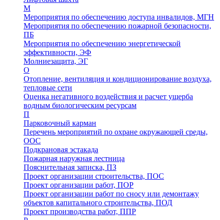
М
Мероприятия по обеспечению доступа инвалидов, МГН
Мероприятия по обеспечению пожарной безопасности,
ПБ
Мероприятия по обеспечению энергетической
эффективности, ЭФ
Молниезащита, ЭГ
О
Отопление, вентиляция и кондиционирование воздуха,
тепловые сети
Оценка негативного воздействия и расчет ущерба
водным биологическим ресурсам
П
Парковочный карман
Перечень мероприятий по охране окружающей среды,
ООС
Подкрановая эстакада
Пожарная наружная лестница
Пояснительная записка, ПЗ
Проект организации строительства, ПОС
Проект организации работ, ПОР
Проект организации работ по сносу или демонтажу
объектов капитального строительства, ПОД
Проект производства работ, ППР