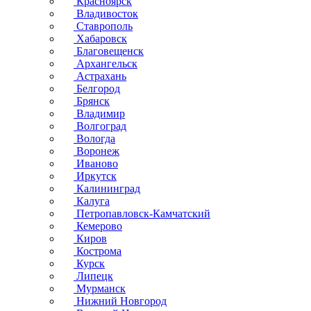
Красноярск
Владивосток
Ставрополь
Хабаровск
Благовещенск
Архангельск
Астрахань
Белгород
Брянск
Владимир
Волгоград
Вологда
Воронеж
Иваново
Иркутск
Калининград
Калуга
Петропавловск-Камчатский
Кемерово
Киров
Кострома
Курск
Липецк
Мурманск
Нижний Новгород