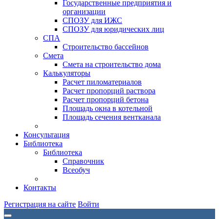
Государственные предприятия и
организации
СПОЗУ для ИЖС
СПОЗУ для юридических лиц
СПА
Строительство бассейнов
Смета
Смета на строительство дома
Калькуляторы
Расчет пиломатериалов
Расчет пропорций раствора
Расчет пропорций бетона
Площадь окна в котельной
Площадь сечения вентканала
Консультация
Библиотека
Библиотека
Справочник
Всеобуч
Контакты
Регистрация на сайте
Войти